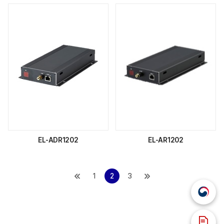
EL-ADR1202
EL-AR1202
1
2
3