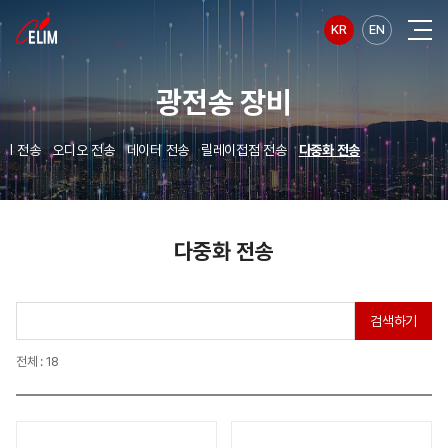
KR
EN
광전송 장비
MI 전송
오디오 전송
데이터 전송
릴레이접점 전송
다중화 전송
다중화 전송
검색하기
전체 : 18