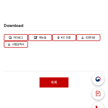
Download
카다로그
메뉴얼
KC 인증
도면다운
시험성적서
목록