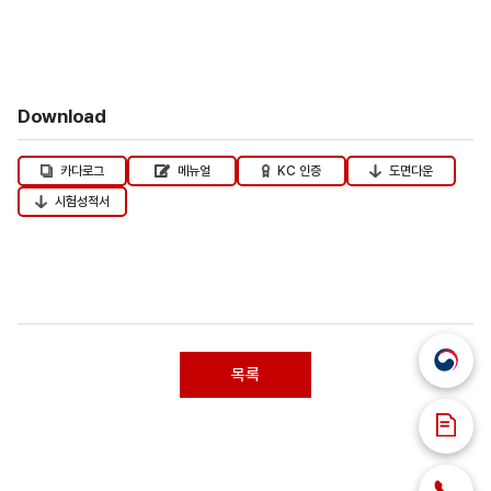
Download
카다로그
메뉴얼
KC 인증
도면다운
시험성적서
목록