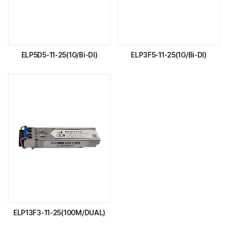
ELP5D5-11-25(1G/Bi-DI)
ELP3F5-11-25(1G/Bi-DI)
ELP13F3-11-25(100M/DUAL)